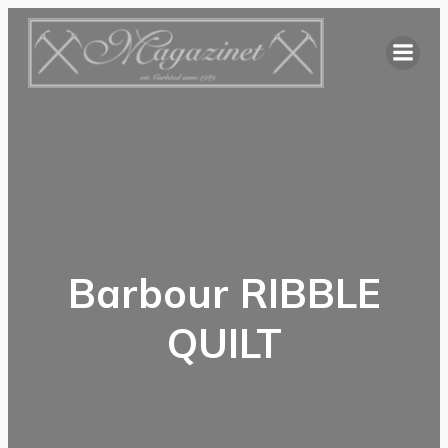
Hoppa
till
innehåll
Barbour RIBBLE
QUILT