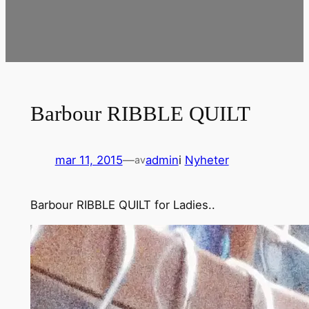
Barbour RIBBLE QUILT
mar 11, 2015
—
admin
i
Nyheter
av
Barbour RIBBLE QUILT for Ladies..