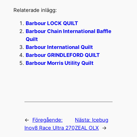
Relaterade inlägg:
Barbour LOCK QUILT
Barbour Chain International Baffle
Quilt
Barbour International Quilt
Barbour GRINDLEFORD QUILT
Barbour Morris Utility Quilt
←
Föregående:
Nästa:
Icebug
Inov8 Race Ultra 270
ZEAL OLX
→