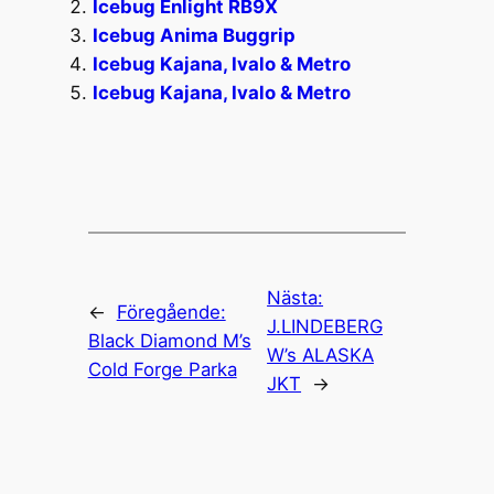
Icebug Enlight RB9X
Icebug Anima Buggrip
Icebug Kajana, Ivalo & Metro
Icebug Kajana, Ivalo & Metro
Nästa:
←
Föregående:
J.LINDEBERG
Black Diamond M’s
W’s ALASKA
Cold Forge Parka
JKT
→