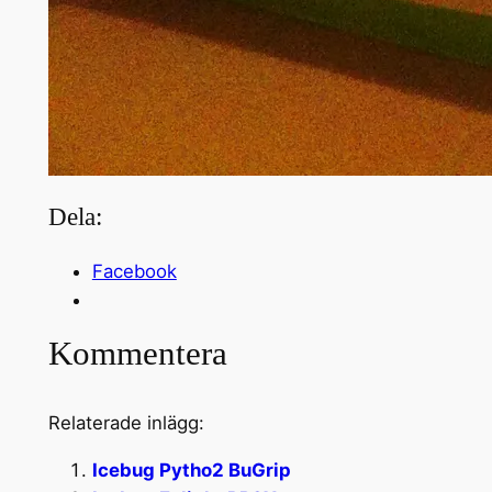
Dela:
Facebook
Kommentera
Relaterade inlägg:
Icebug Pytho2 BuGrip