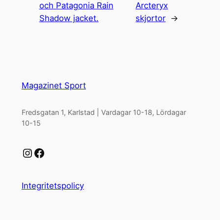
och Patagonia Rain
Arcteryx
Shadow jacket.
skjortor
→
Magazinet Sport
Fredsgatan 1, Karlstad | Vardagar 10-18, Lördagar
10-15
Instagram
Facebook
Integritetspolicy