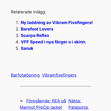
Relaterade inlägg:
Ny laddning av Vibram Fivefingers!
Barefoot Lovers
Scarpa Reflex
VFF Speed i nya färger o i skinn.
Sanuk
Barfotalöpning
Vibramfivefingers
←
Föregående:
REA på
Nästa:
Marmot PreCip jacket
Patagonia,