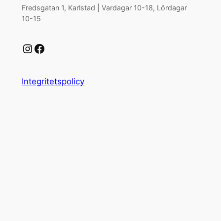
Fredsgatan 1, Karlstad | Vardagar 10-18, Lördagar
10-15
Instagram
Facebook
Integritetspolicy