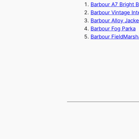
Barbour A7 Bright 
Barbour Vintage Int
Barbour Alloy Jacke
Barbour Fog Parka
Barbour FieldMarsha