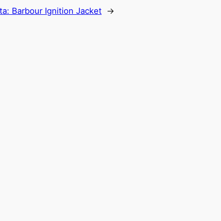
ta:
Barbour Ignition Jacket
→