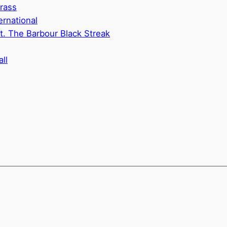
Brass
ernational
t. The Barbour Black Streak
ll