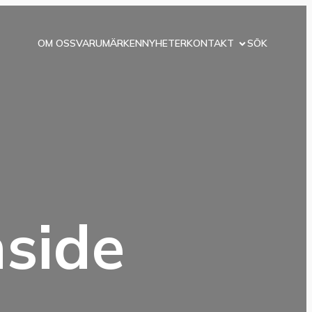
OM OSS
VARUMÄRKEN
NYHETER
KONTAKT
SÖK
side