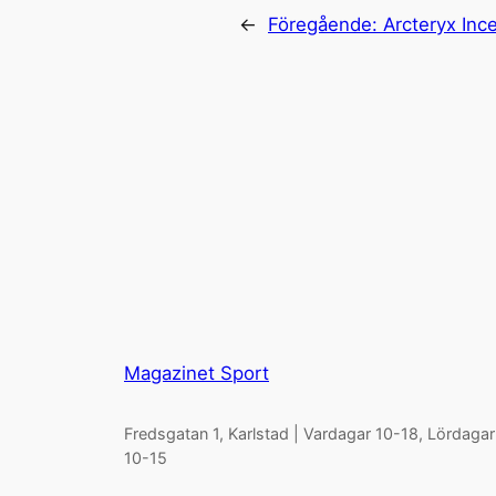
←
Föregående:
Arcteryx In
Magazinet Sport
Fredsgatan 1, Karlstad | Vardagar 10-18, Lördagar
10-15