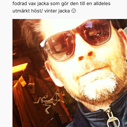
fodrad vax jacka som gör den till en alldeles
utmärkt höst/ vinter jacka 🙂