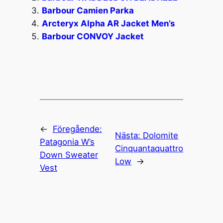
Barbour Camien Parka
Arcteryx Alpha AR Jacket Men’s
Barbour CONVOY Jacket
←
Föregående:
Nästa:
Dolomite
Patagonia W’s
Cinquantaquattro
Down Sweater
Low
→
Vest