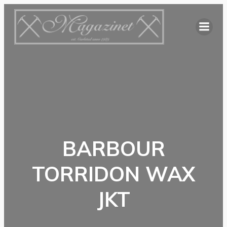
Hoppa
till
innehåll
BARBOUR
TORRIDON WAX
JKT