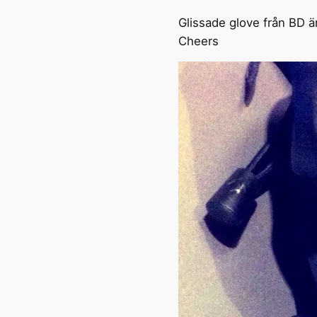
Glissade glove från BD är
Cheers