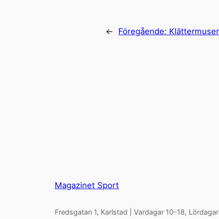
←
Föregående:
Klättermusen
Magazinet Sport
Fredsgatan 1, Karlstad | Vardagar 10-18, Lördagar