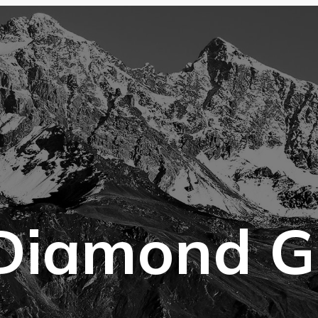
Diamond G