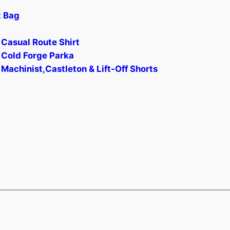
t Bag
Casual Route Shirt
 Cold Forge Parka
Machinist,Castleton & Lift-Off Shorts