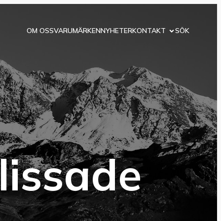
OM OSS
VARUMÄRKEN
NYHETER
KONTAKT
SÖK
lissade