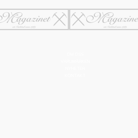
OM OSS
VARUMÄRKEN
NYHETER
KONTAKT