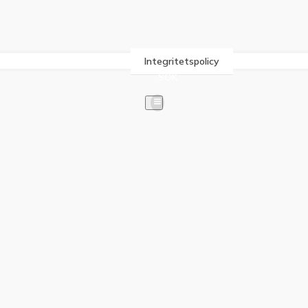
Integritetspolicy
SÖK