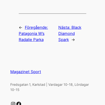
←
Föregående:
Nästa:
Black
Patagonia W’s
Diamond
Radalie Parka
Spark
→
Magazinet Sport
Fredsgatan 1, Karlstad | Vardagar 10-18, Lördagar
10-15
Instagram
Facebook