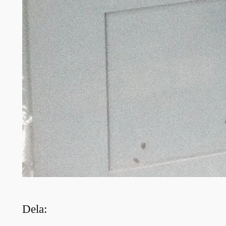
Dela: