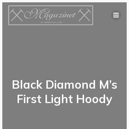
Hoppa
till
innehåll
Black Diamond M’s
First Light Hoody