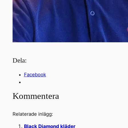
Dela:
Facebook
Kommentera
Relaterade inlägg:
Black Diamond kläder