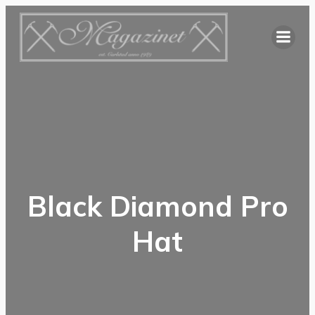
Hoppa
till
innehåll
Black Diamond Pro
Hat