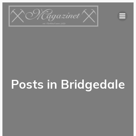
Hoppa
till
innehåll
Posts in Bridgedale