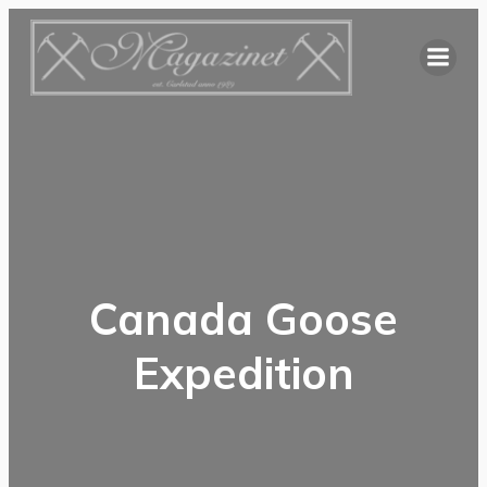
Hoppa
till
innehåll
Canada Goose
Expedition