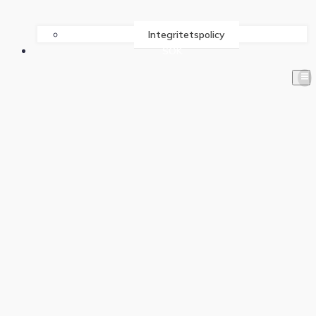
Integritetspolicy
SÖK