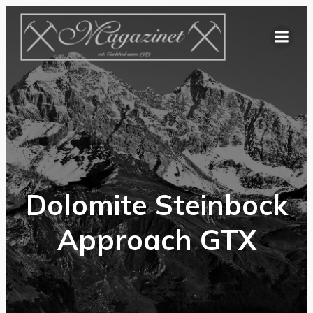
Hoppa
till
innehåll
Dolomite Steinbock
Approach GTX