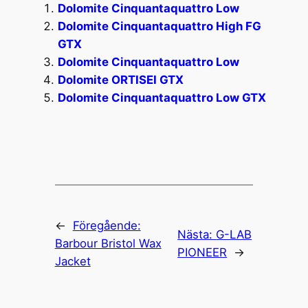
Dolomite Cinquantaquattro Low
Dolomite Cinquantaquattro High FG
GTX
Dolomite Cinquantaquattro Low
Dolomite ORTISEI GTX
Dolomite Cinquantaquattro Low GTX
←
Föregående:
Nästa:
G-LAB
Barbour Bristol Wax
PIONEER
→
Jacket