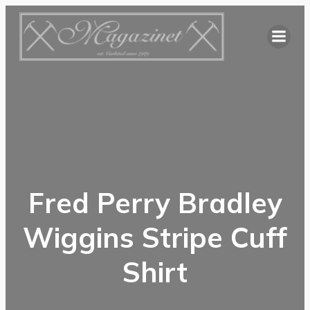
Hoppa
till
innehåll
Fred Perry Bradley
Wiggins Stripe Cuff
Shirt