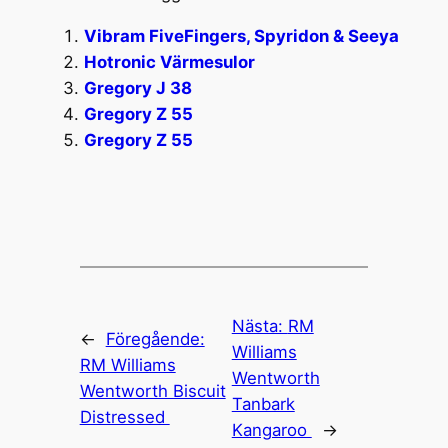
Vibram FiveFingers, Spyridon & Seeya
Hotronic Värmesulor
Gregory J 38
Gregory Z 55
Gregory Z 55
Nästa:
RM
←
Föregående:
Williams
RM Williams
Wentworth
Wentworth Biscuit
Tanbark
Distressed
Kangaroo
→