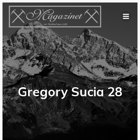
Hoppa
till
innehåll
Gregory Sucia 28