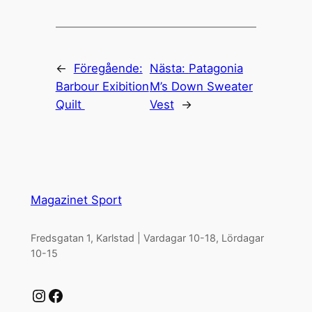
←
Föregående:
Nästa:
Patagonia
Barbour Exibition
M’s Down Sweater
Quilt
Vest
→
Magazinet Sport
Fredsgatan 1, Karlstad | Vardagar 10-18, Lördagar
10-15
Instagram
Facebook