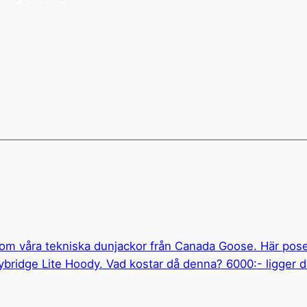
kom våra tekniska dunjackor från Canada Goose. Här pos
ybridge Lite Hoody. Vad kostar då denna? 6000:- ligger 