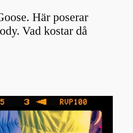
Goose. Här poserar
ody. Vad kostar då