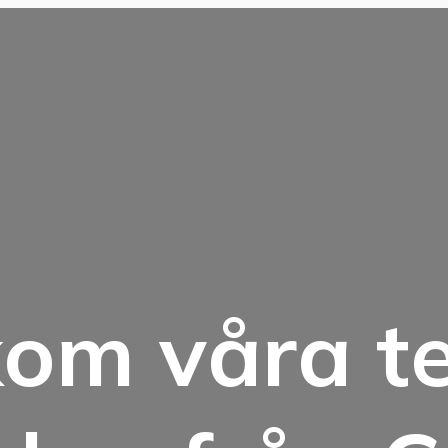
kom våra t