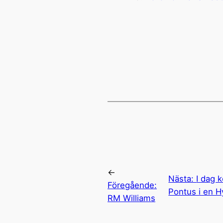
←
Nästa:
I dag 
Föregående:
Pontus i en H
RM Williams