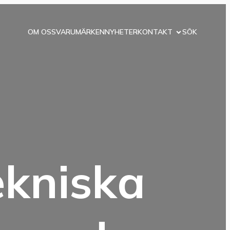
OM OSS
VARUMÄRKEN
NYHETER
KONTAKT
SÖK
ekniska