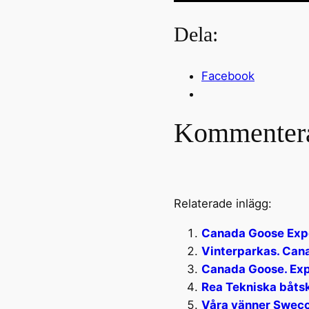
Dela:
Facebook
Kommenter
Relaterade inlägg:
Canada Goose Exp
Vinterparkas. Can
Canada Goose. Expe
Rea Tekniska båts
Våra vänner Swec