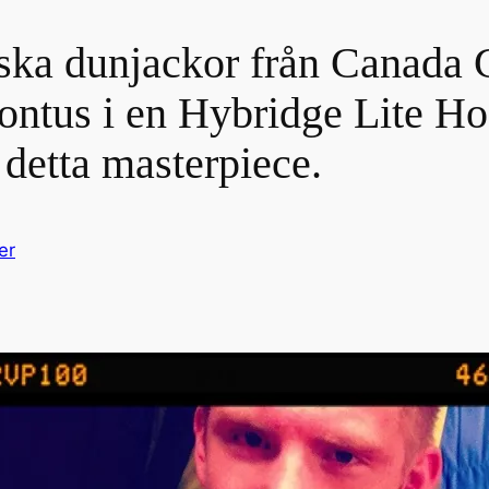
iska dunjackor från Canada 
ontus i en Hybridge Lite Ho
 detta masterpiece.
er