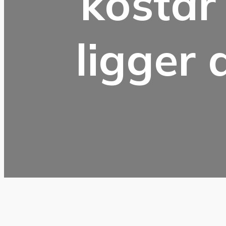
kostar
ligger 