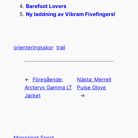
Barefoot Lovers
Ny laddning av Vibram Fivefingers!
orienteringsskor
trail
←
Föregående:
Nästa:
Merrell
Arcteryx Gamma LT
Pulse Glove
Jacket
→
Magazinet Sport