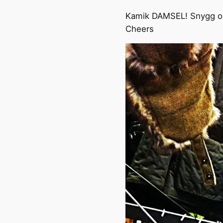
Kamik DAMSEL! Snygg o v
Cheers