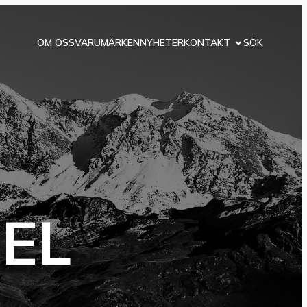
OM OSS
VARUMÄRKEN
NYHETER
KONTAKT
SÖK
EL