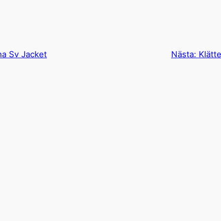
ha Sv Jacket
Nästa:
Klätt