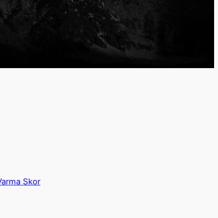
Varma Skor