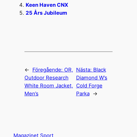
Keen Haven CNX
25 Års Jubileum
←
Föregående:
OR,
Nästa:
Black
Outdoor Research
Diamond W’s
White Room Jacket,
Cold Forge
Men’s
Parka
→
Magazinet Sport