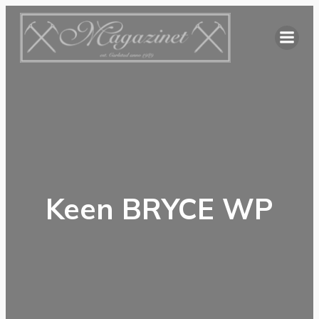
Hoppa
till
innehåll
Keen BRYCE WP