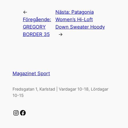
←
Nästa:
Patagonia
Föregående:
Women’s Hi-Loft
GREGORY
Down Sweater Hoody
BORDER 35
→
Magazinet Sport
Fredsgatan 1, Karlstad | Vardagar 10-18, Lördagar
10-15
Instagram
Facebook