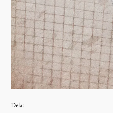
Dela: