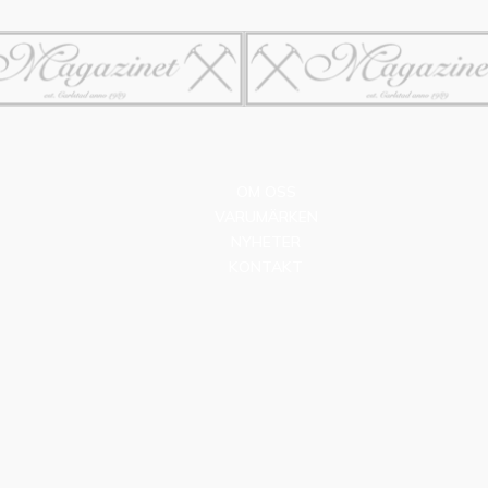
OM OSS
VARUMÄRKEN
NYHETER
KONTAKT