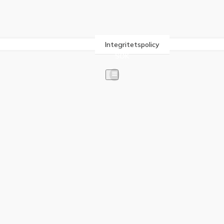
Integritetspolicy
SÖK