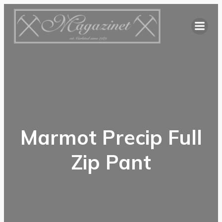
Hoppa
till
innehåll
Marmot Precip Full
Zip Pant