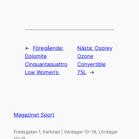
←
Föregående:
Nästa:
Osprey
Dolomite
Ozone
Cinquantaquattro
Convertible
Low Women’s
75L
→
Magazinet Sport
Fredsgatan 1, Karlstad | Vardagar 10-18, Lördagar
10-15