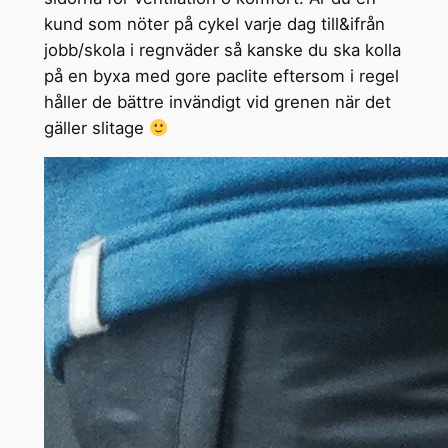
kund som nöter på cykel varje dag till&ifrån
jobb/skola i regnväder så kanske du ska kolla
på en byxa med gore paclite eftersom i regel
håller de bättre invändigt vid grenen när det
gäller slitage