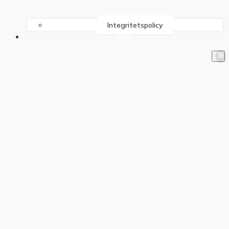
Integritetspolicy
SÖK