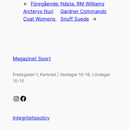
←
Föregående:
Nästa:
RM Williams
Arcteryx Nuri
Gardner Commando
Coat Womens
Snuff Suede
→
Magazinet Sport
Fredsgatan 1, Karlstad | Vardagar 10-18, Lördagar
10-15
Instagram
Facebook
Integritetspolicy