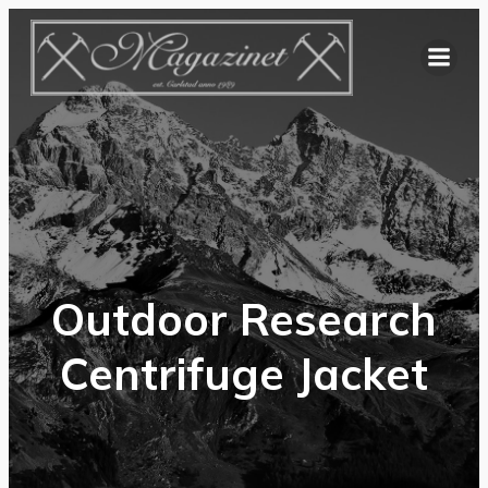
Hoppa
till
innehåll
Outdoor Research
Centrifuge Jacket