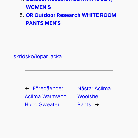
WOMEN’S
OR Outdoor Research WHITE ROOM
PANTS MEN’S
skridsko/löpar jacka
←
Föregående:
Nästa:
Aclima
Aclima Warmwool
Woolshell
Hood Sweater
Pants
→