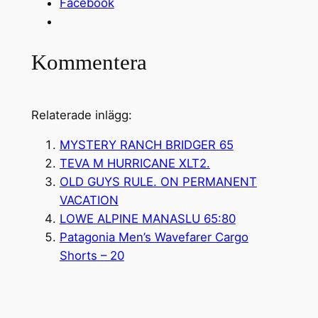
Facebook
Kommentera
Relaterade inlägg:
MYSTERY RANCH BRIDGER 65
TEVA M HURRICANE XLT2.
OLD GUYS RULE. ON PERMANENT
VACATION
LOWE ALPINE MANASLU 65:80
Patagonia Men’s Wavefarer Cargo
Shorts – 20