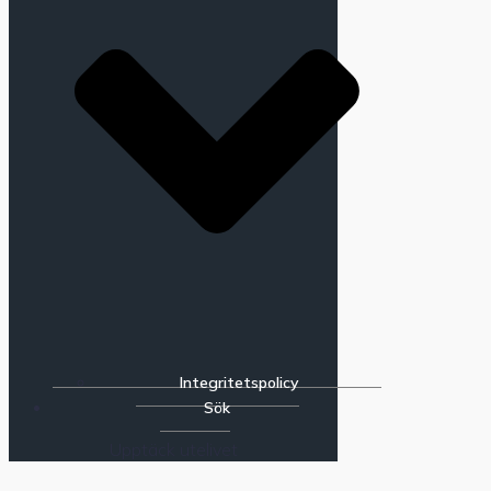
Integritetspolicy
Sök
Upptäck utelivet