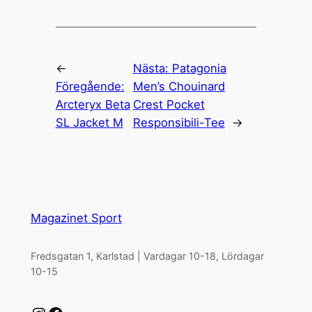
←
Nästa:
Patagonia
Föregående:
Men’s Chouinard
Arcteryx Beta
Crest Pocket
SL Jacket M
Responsibili-Tee
→
Magazinet Sport
Fredsgatan 1, Karlstad | Vardagar 10-18, Lördagar
10-15