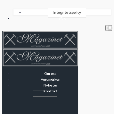
Integritetspolicy
SÖK
Om oss
Varumärken
Nyheter
Kontakt