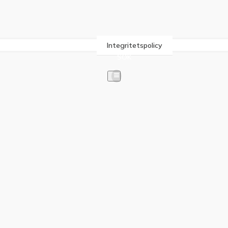
Integritetspolicy
SÖK