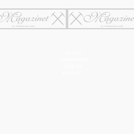
OM OSS
VARUMÄRKEN
NYHETER
KONTAKT