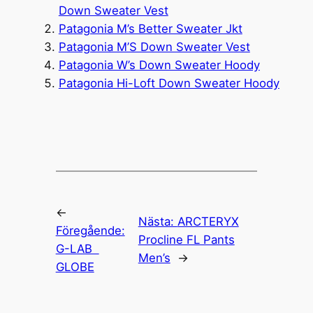
Down Sweater Vest
Patagonia M’s Better Sweater Jkt
Patagonia M’S Down Sweater Vest
Patagonia W’s Down Sweater Hoody
Patagonia Hi-Loft Down Sweater Hoody
←
Nästa:
ARCTERYX
Föregående:
Procline FL Pants
G-LAB
Men’s
→
GLOBE