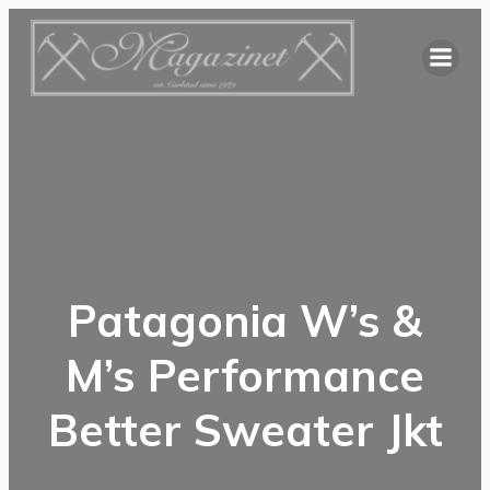
Hoppa
till
innehåll
Patagonia W’s &
M’s Performance
Better Sweater Jkt