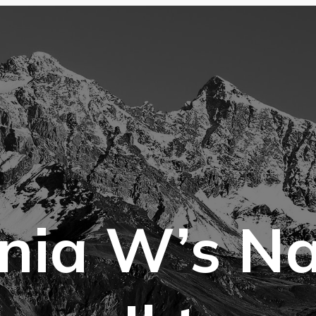
nia W’s Na