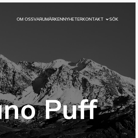
OM OSS
VARUMÄRKEN
NYHETER
KONTAKT
SÖK
no Puff