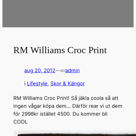
RM Williams Croc Print
aug 20, 2012
—
admin
av
i
Lifestyle
, 
Skor & Kängor
RM Williams Croc Print! Så jäkla coola så att
ingen vågar köpa dem… Därför rear vi ut dem
för 2998kr istället 4500. Du kommer bli
COOL