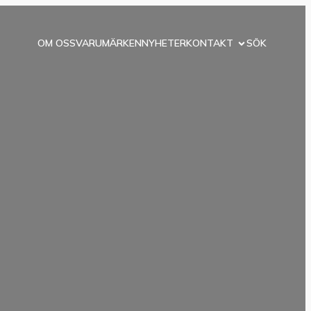
OM OSS
VARUMÄRKEN
NYHETER
KONTAKT
SÖK