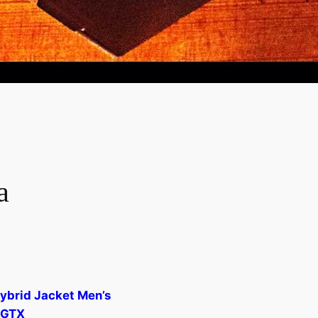
a
ybrid Jacket Men’s
 GTX