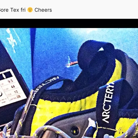
Gore Tex fri
Cheers