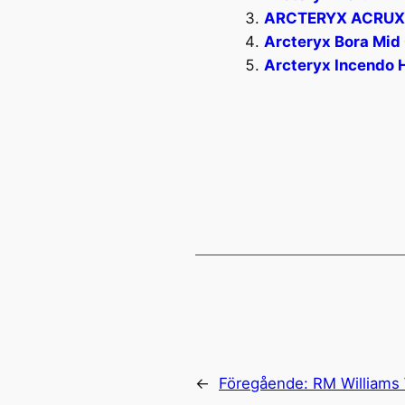
ARCTERYX ACRUX 
Arcteryx Bora Mid
Arcteryx Incendo 
←
Föregående:
RM Williams