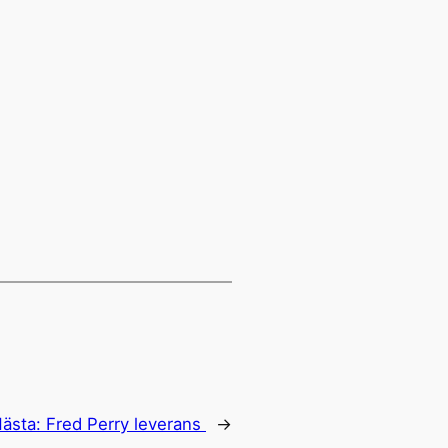
ästa:
Fred Perry leverans
→