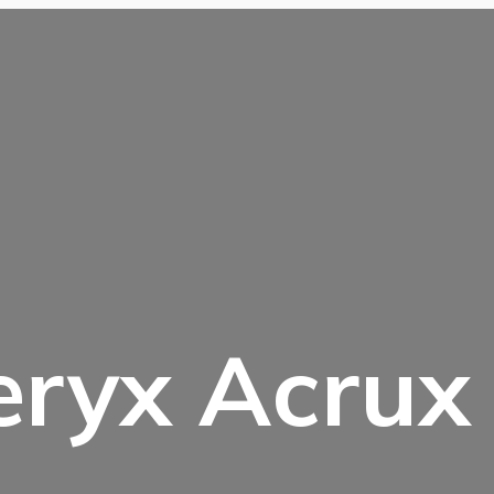
eryx Acrux