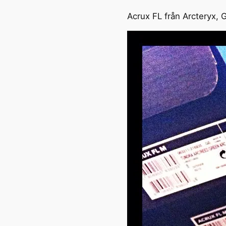
Acrux FL från Arcteryx, 