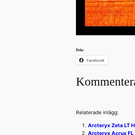
Dela:
Facebook
Kommenter
Relaterade inlägg:
Arcteryx Zeta LT H
Arcteryx Acrux FL