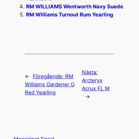
RM WILLIAMS Wentworth Navy Suede
RM Williams Turnout Rum Yearling
Nästa:
←
Föregående:
RM
Arcteryx
Williams Gardener G
Acrux FL M
Red Yearling
→
Magazinet Sport