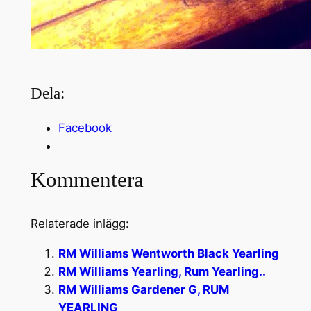
Dela:
Facebook
Kommentera
Relaterade inlägg:
RM Williams Wentworth Black Yearling
RM Williams Yearling, Rum Yearling..
RM Williams Gardener G, RUM
YEARLING