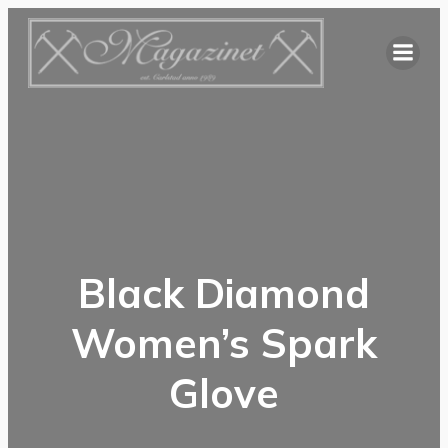
Hoppa
till
innehåll
Black Diamond
Women’s Spark
Glove