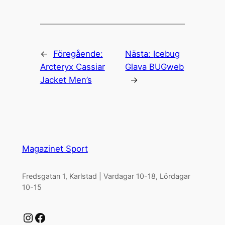
←
Föregående:
Nästa:
Icebug
Arcteryx Cassiar
Glava BUGweb
Jacket Men’s
→
Magazinet Sport
Fredsgatan 1, Karlstad | Vardagar 10-18, Lördagar
10-15
Instagram
Facebook