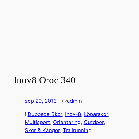
Inov8 Oroc 340
sep 29, 2013
—
admin
av
i
Dubbade Skor
, 
Inov-8
, 
Löparskor
, 
Multisport
, 
Orientering
, 
Outdoor
, 
Skor & Kängor
, 
Trailrunning