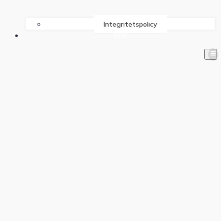
Integritetspolicy
SÖK