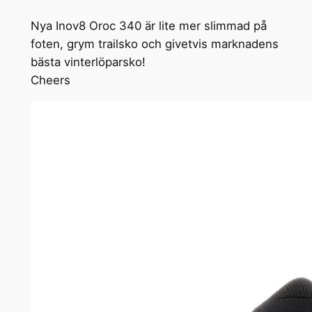
Nya Inov8 Oroc 340 är lite mer slimmad på
foten, grym trailsko och givetvis marknadens
bästa vinterlöparsko!
Cheers