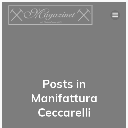
Hoppa
till
innehåll
Posts in
Manifattura
Ceccarelli