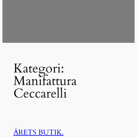
Kategori:
Manifattura
Ceccarelli
ÅRETS BUTIK.