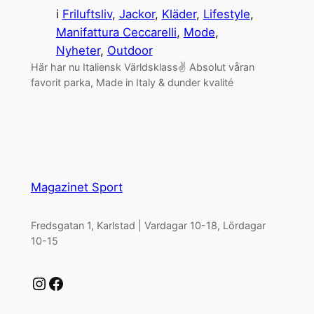
i
Friluftsliv
, 
Jackor
, 
Kläder
, 
Lifestyle
, 
Manifattura Ceccarelli
, 
Mode
, 
Nyheter
, 
Outdoor
Här har nu Italiensk Världsklass✌️ Absolut våran
favorit parka, Made in Italy & dunder kvalité
Magazinet Sport
Fredsgatan 1, Karlstad | Vardagar 10-18, Lördagar
10-15
Instagram
Facebook