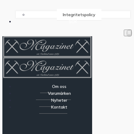
Integritetspolicy
SÖK
Om oss
Varumärken
Nyheter
Kontakt