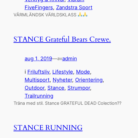
FiveFingers
, 
Zandstra Sport
VÄRMLÄNDSK VÄRLDSKLASS
STANCE Grateful Bears Crewe.
aug 1, 2019
—
admin
av
i
Friluftsliv
, 
Lifestyle
, 
Mode
, 
Multisport
, 
Nyheter
, 
Orientering
, 
Outdoor
, 
Stance
, 
Strumpor
, 
Trailrunning
Träna med stil. Stance GRATEFUL DEAD Colection??
STANCE RUNNING