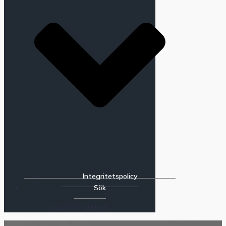
Integritetspolicy
Sök
Upptäck utelivet