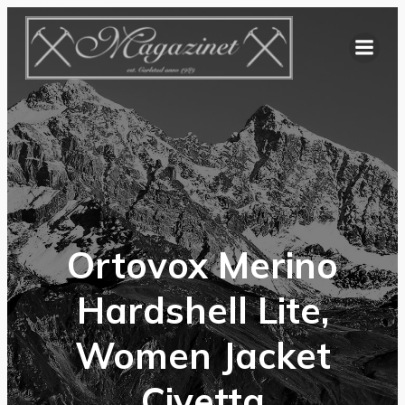
Hoppa
till
innehåll
Ortovox Merino
Hardshell Lite,
Women Jacket
Civetta