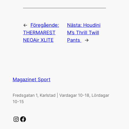
←
Föregående:
Nästa:
Houdini
THERMAREST
M’s Thrill Twill
NEOAir XLITE
Pants
→
Magazinet Sport
Fredsgatan 1, Karlstad | Vardagar 10-18, Lördagar
10-15
Instagram
Facebook